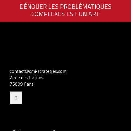
DÉNOUER LES PROBLÉMATIQUES
COMPLEXES EST UN ART
contact@cmi-strategies.com
2 rue des Italiens
75009 Paris