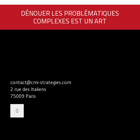
DÉNOUER LES PROBLÉMATIQUES
COMPLEXES EST UN ART
contact@cmi-strategies.com
2 rue des Italiens
75009 Paris