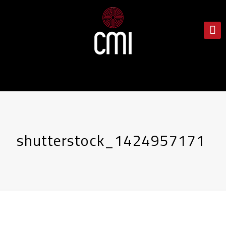
shutterstock_1424957171