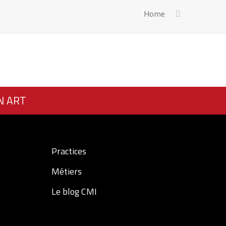
Home
N ART
Practices
Métiers
Le blog CMI