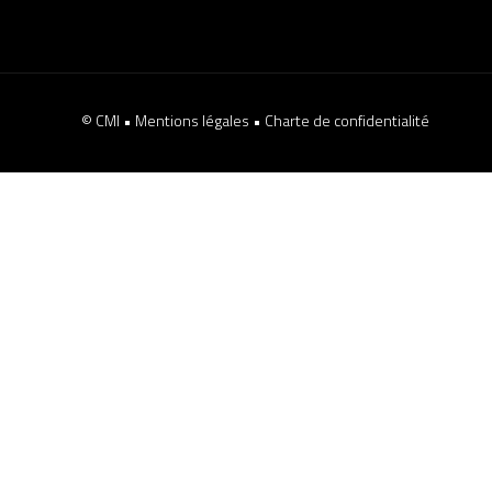
© CMI •
Mentions légales
•
Charte de confidentialité