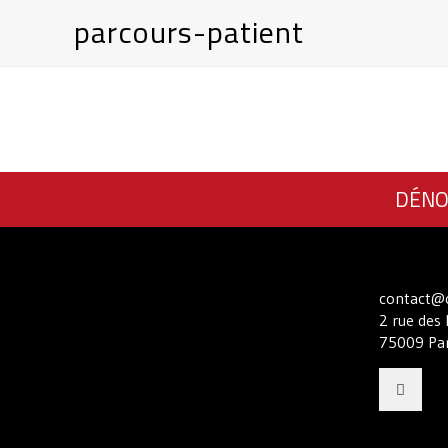
parcours-patient
DÉNO
contact@c
2 rue des 
75009 Par