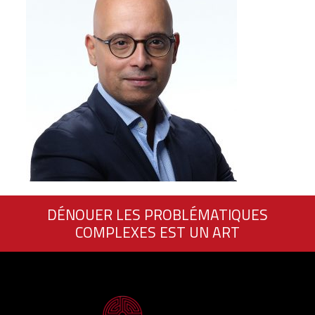
DÉNOUER LES PROBLÉMATIQUES
COMPLEXES EST UN ART