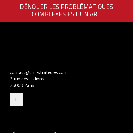
DÉNOUER LES PROBLÉMATIQUES
COMPLEXES EST UN ART
contact@cmi-strategies.com
2 rue des Italiens
75009 Paris