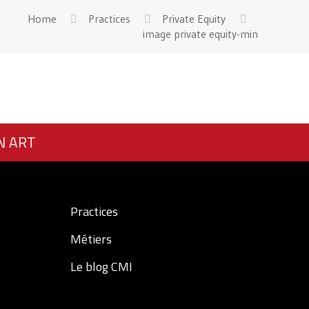
Home
Practices
Private Equity
image private equity-min
N ART
Practices
Métiers
Le blog CMI