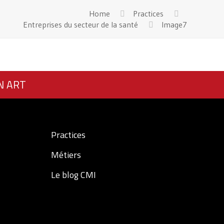
Home
Practices
Entreprises du secteur de la santé
Image7
N ART
Practices
Métiers
Le blog CMI