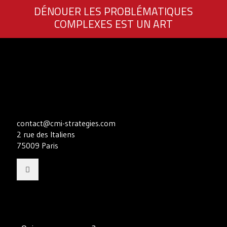
DÉNOUER LES PROBLÉMATIQUES
COMPLEXES EST UN ART
contact@cmi-strategies.com
2 rue des Italiens
75009 Paris