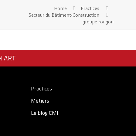
Home
Practices
Secteur du Bâtiment-Construction
groupe rongon
N ART
Practices
Métiers
Le blog CMI