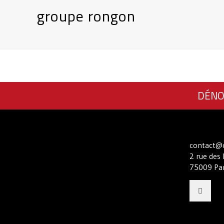
groupe rongon
DÉNO
contact@c
2 rue des 
75009 Par