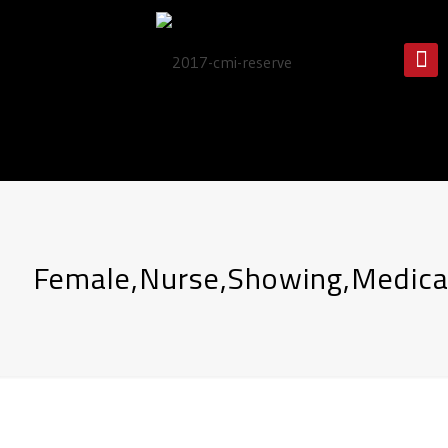
Female,Nurse,Showing,Medical