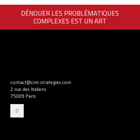
DÉNOUER LES PROBLÉMATIQUES
COMPLEXES EST UN ART
contact@cmi-strategies.com
2 rue des Italiens
75009 Paris