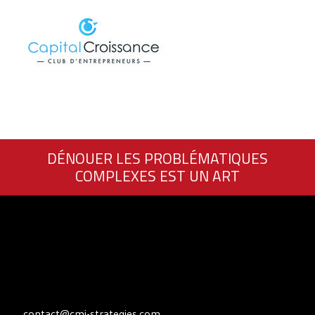
DÉNOUER LES PROBLÉMATIQUES
COMPLEXES EST UN ART
contact@cmi-strategies.com