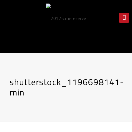
shutterstock_1196698141-
min