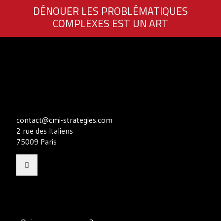
DÉNOUER LES PROBLÉMATIQUES
COMPLEXES EST UN ART
contact@cmi-strategies.com
2 rue des Italiens
75009 Paris