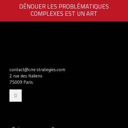
DÉNOUER LES PROBLÉMATIQUES
COMPLEXES EST UN ART
contact@cmi-strategies.com
2 rue des Italiens
75009 Paris