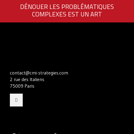
DÉNOUER LES PROBLÉMATIQUES
COMPLEXES EST UN ART
contact@cmi-strategies.com
2 rue des Italiens
75009 Paris