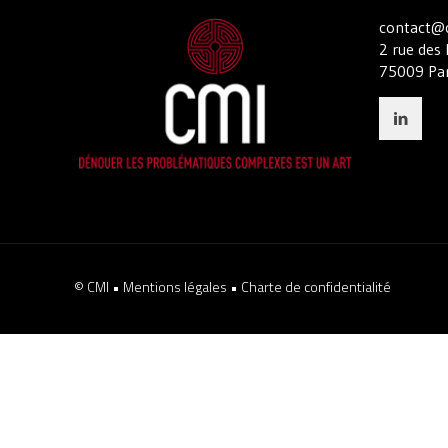
contact@c
2 rue des 
75009 Par
© CMI •
Mentions légales
•
Charte de confidentialité