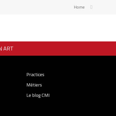
Home
N ART
Practices
Métiers
Le blog CMI