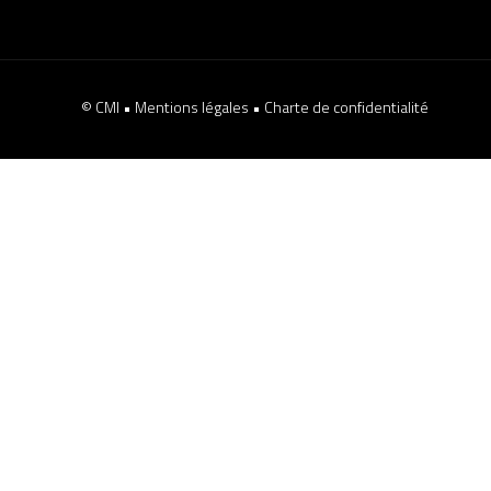
© CMI •
Mentions légales
•
Charte de confidentialité