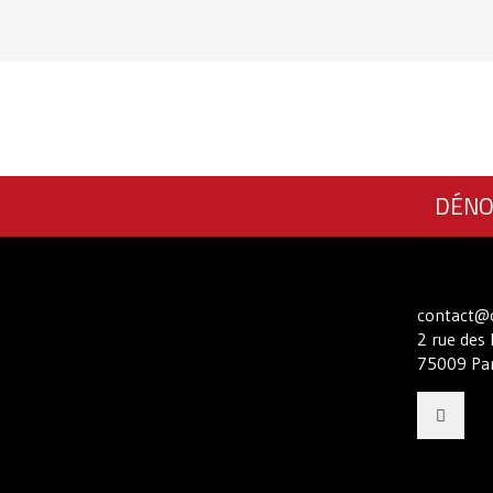
DÉNO
contact@c
2 rue des 
75009 Par