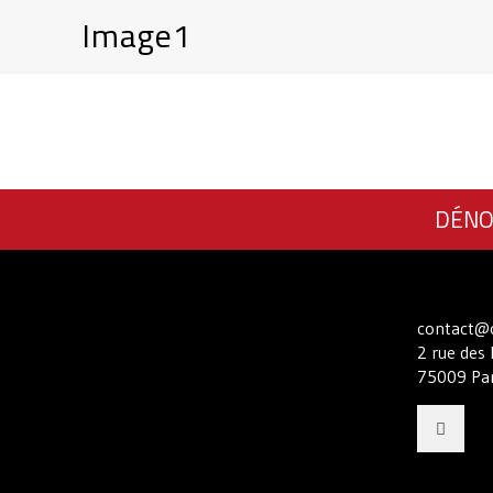
Image1
DÉNO
contact@c
2 rue des 
75009 Par