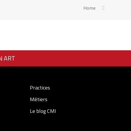
Home
N ART
Practices
Métiers
Le blog CMI