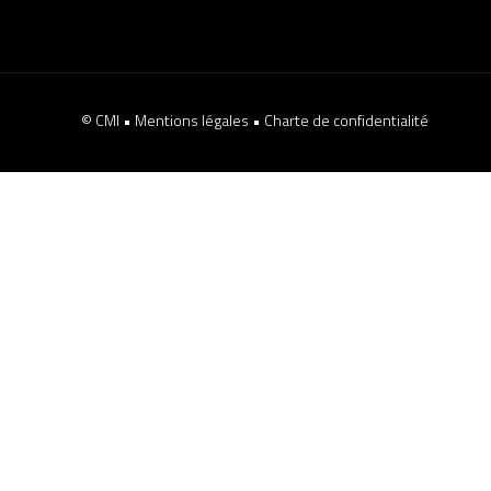
© CMI •
Mentions légales
•
Charte de confidentialité