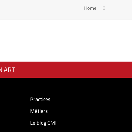
Home
N ART
Practices
Métiers
Le blog CMI