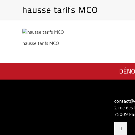
hausse tarifs MCO
hausse tarifs MCO
DÉNO
contact@c
2 rue des 
75009 Par