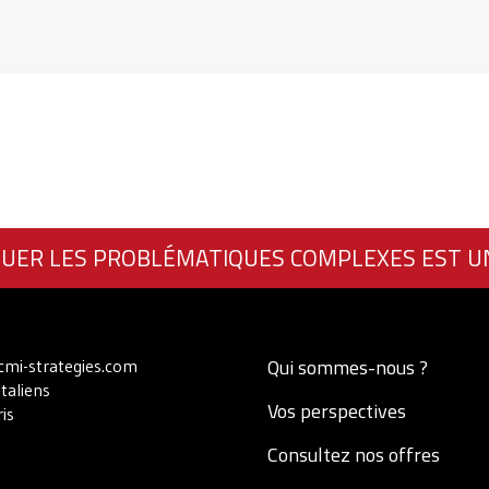
UER LES PROBLÉMATIQUES COMPLEXES EST U
Qui sommes-nous ?
mi-strategies.com
Italiens
Vos perspectives
is
Consultez nos offres