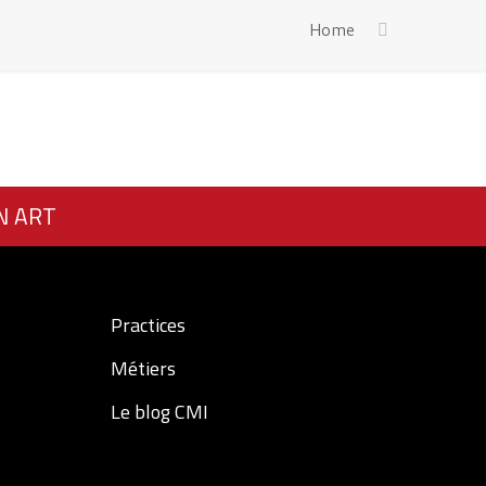
Home
N ART
Practices
Métiers
Le blog CMI