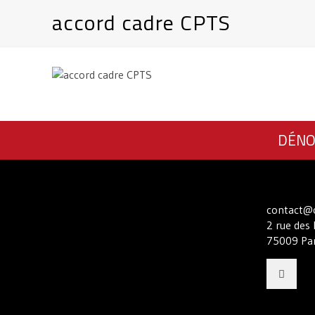
accord cadre CPTS
DÉNO
contact@c
2 rue des 
75009 Par