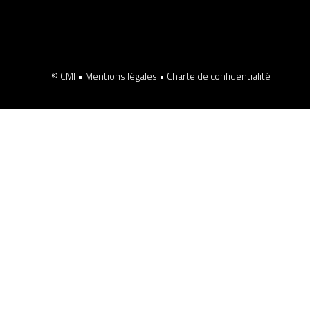
© CMI •
Mentions légales
•
Charte de confidentialité