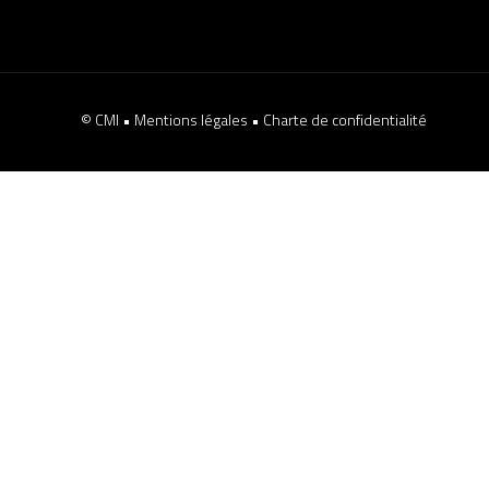
© CMI •
Mentions légales
•
Charte de confidentialité