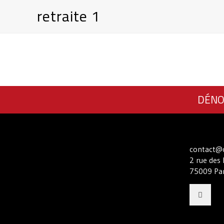
retraite 1
DÉNO
contact@c
2 rue des 
75009 Par