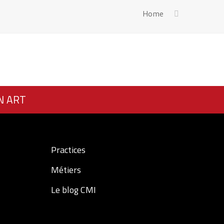
Home
N ART
Practices
Métiers
Le blog CMI