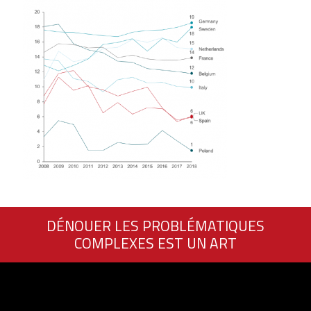
DÉNOUER LES PROBLÉMATIQUES
COMPLEXES EST UN ART