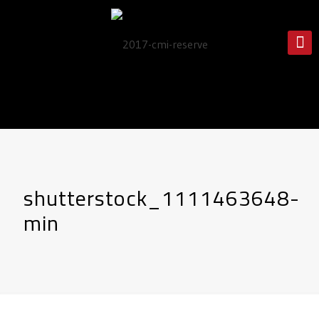
shutterstock_1111463648-
min