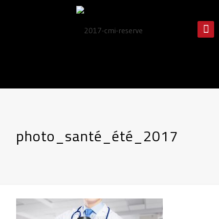
photo_santé_été_2017