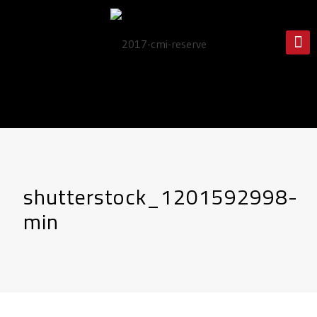
shutterstock_1201592998-
min