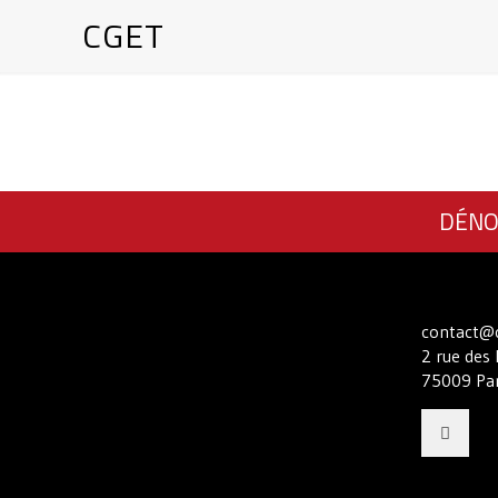
CGET
DÉNO
contact@c
2 rue des 
75009 Par