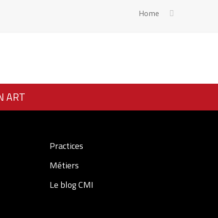
Home
N ART
Practices
Métiers
Le blog CMI