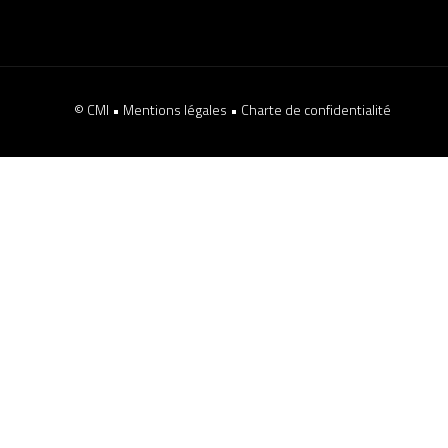
© CMI •
Mentions légales
•
Charte de confidentialité