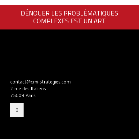
DÉNOUER LES PROBLÉMATIQUES
COMPLEXES EST UN ART
contact@cmi-strategies.com
2 rue des Italiens
75009 Paris