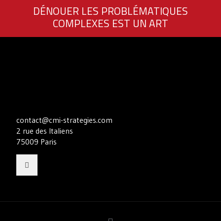
DÉNOUER LES PROBLÉMATIQUES
COMPLEXES EST UN ART
contact@cmi-strategies.com
2 rue des Italiens
75009 Paris