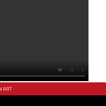
N ART