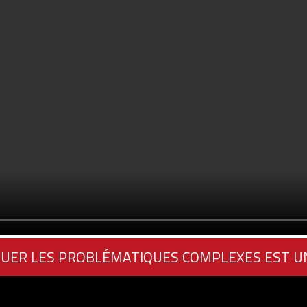
UER LES PROBLÉMATIQUES COMPLEXES EST U