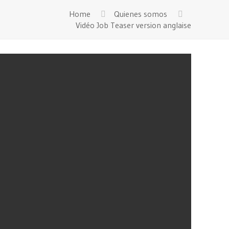
Home
Quienes somos
Vidéo Job Teaser version anglaise